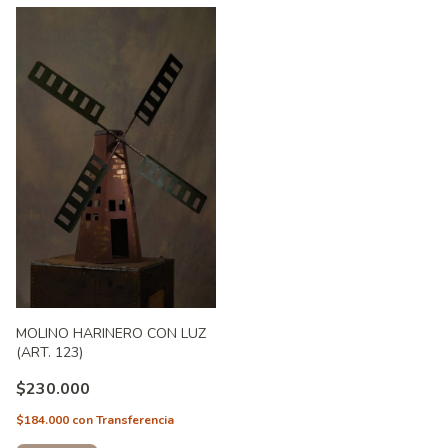
MOLINO HARINERO CON LUZ
(ART. 123)
$230.000
$184.000
con
Transferencia