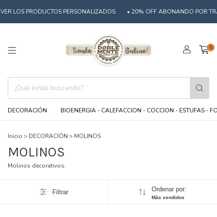
 LOS PRODUCTOS PERSONALIZADOS
• 20% OFF ABONANDO POR TRANSFE
0
DECORACIÓN
BIOENERGIA - CALEFACCION - COCCION - ESTUFAS - 
Inicio
>
DECORACIÓN
>
MOLINOS
MOLINOS
Molinos decorativos.
Ordenar por:
Filtrar
Más vendidos