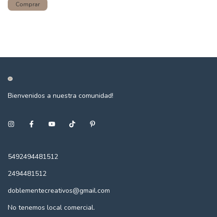
Bienvenidos a nuestra comunidad!
5492494481512
2494481512
doblementecreativos@gmail.com
No tenemos local comercial.