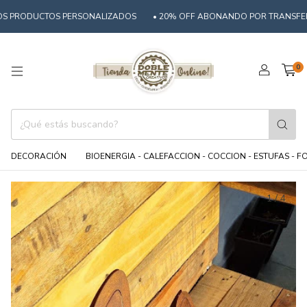
 PRODUCTOS PERSONALIZADOS
• 20% OFF ABONANDO POR TRANSFERENC
0
DECORACIÓN
BIOENERGIA - CALEFACCION - COCCION - ESTUFAS - 
1
/
4