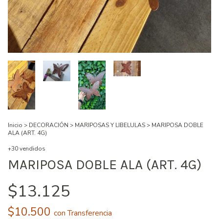
Inicio
>
DECORACIÓN
>
MARIPOSAS Y LIBELULAS
>
MARIPOSA DOBLE
ALA (ART. 4G)
+30 vendidos
MARIPOSA DOBLE ALA (ART. 4G)
$13.125
$10.500
con
Transferencia