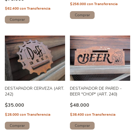
$256.000
con
Transferencia
$62.400
con
Transferencia
Comprar
DESTAPADOR CERVEZA (ART.
DESTAPADOR DE PARED -
242)
BEER "CHOP" (ART. 240)
$35.000
$48.000
$28.000
con
Transferencia
$38.400
con
Transferencia
Comprar