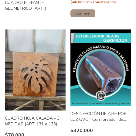
$48.000
con
Transferencia
CUADRO ELEFANTE
GEOMETRICO (ART. )
DESINFECCIÓN DE AIRE POR
CUADRO HOJA CALADA - 3
LUZ UVC - Con forzador de
MEDIDAS (ART. 131 a 133)
aire. ART. 248
$320.000
$78.000