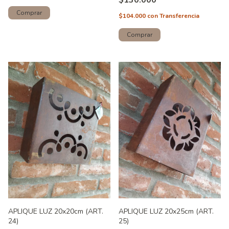
Comprar
$104.000
con
Transferencia
Comprar
APLIQUE LUZ 20x20cm (ART.
APLIQUE LUZ 20x25cm (ART.
24)
25)