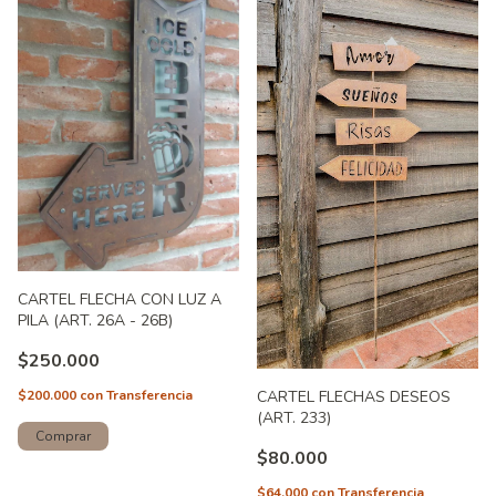
CARTEL FLECHA CON LUZ A
PILA (ART. 26A - 26B)
$250.000
$200.000
con
Transferencia
CARTEL FLECHAS DESEOS
(ART. 233)
Comprar
$80.000
$64.000
con
Transferencia