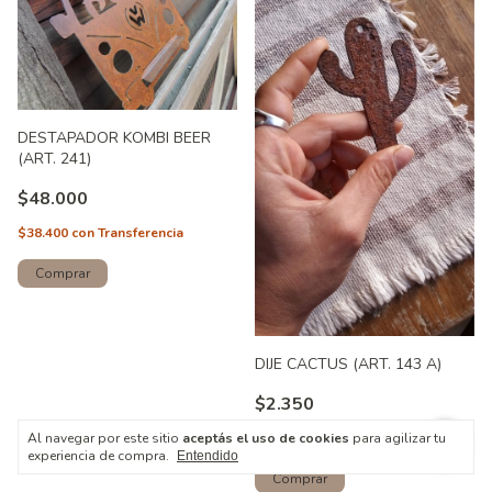
DESTAPADOR KOMBI BEER
(ART. 241)
$48.000
$38.400
con
Transferencia
DIJE CACTUS (ART. 143 A)
$2.350
$1.880
con
Transferencia
Al navegar por este sitio
aceptás el uso de cookies
para agilizar tu
experiencia de compra.
Entendido