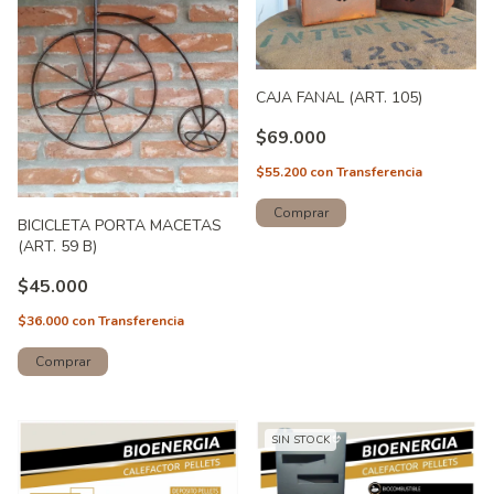
CAJA FANAL (ART. 105)
$69.000
$55.200
con
Transferencia
BICICLETA PORTA MACETAS
(ART. 59 B)
$45.000
$36.000
con
Transferencia
SIN STOCK