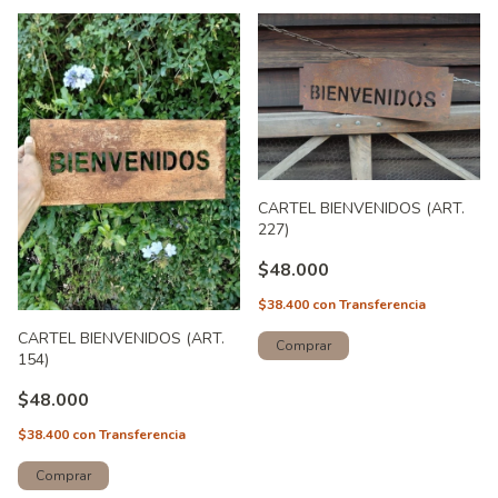
CARTEL BIENVENIDOS (ART.
227)
$48.000
$38.400
con
Transferencia
CARTEL BIENVENIDOS (ART.
154)
$48.000
$38.400
con
Transferencia