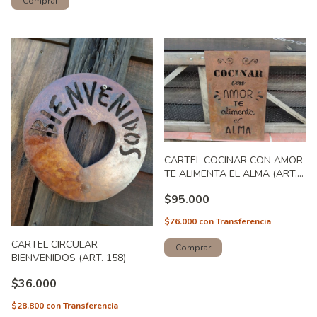
CARTEL COCINAR CON AMOR
TE ALIMENTA EL ALMA (ART.
214)
$95.000
$76.000
con
Transferencia
CARTEL CIRCULAR
BIENVENIDOS (ART. 158)
$36.000
$28.800
con
Transferencia