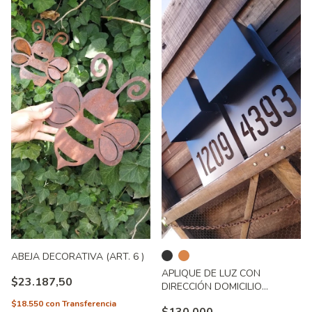
ABEJA DECORATIVA (ART. 6 )
APLIQUE DE LUZ CON
$23.187,50
DIRECCIÓN DOMICILIO
(ART.135 )
$18.550
con
Transferencia
$130.000