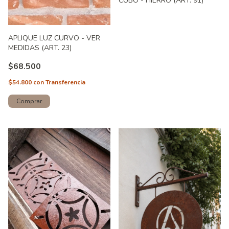
CUBO - HIERRO (ART. 91)
APLIQUE LUZ CURVO - VER
MEDIDAS (ART. 23)
$68.500
$54.800
con
Transferencia
Comprar