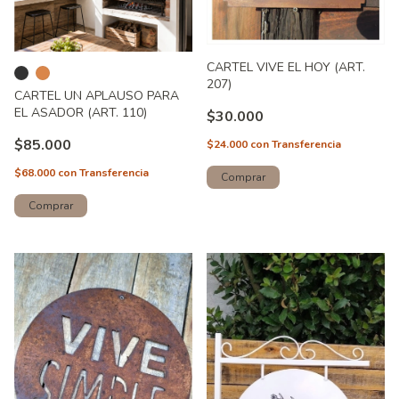
CARTEL VIVE EL HOY (ART.
207)
CARTEL UN APLAUSO PARA
EL ASADOR (ART. 110)
$30.000
$85.000
$24.000
con
Transferencia
$68.000
con
Transferencia
Comprar