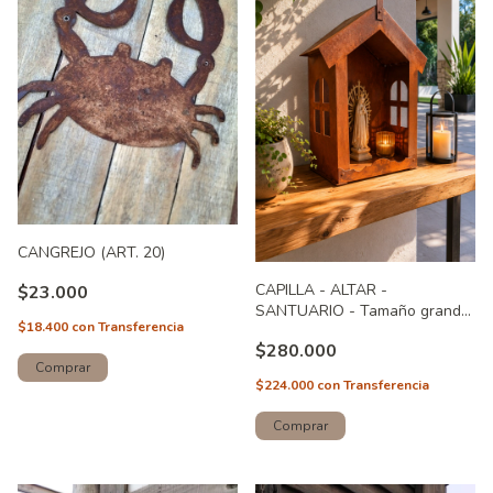
CANGREJO (ART. 20)
CAPILLA - ALTAR -
$23.000
SANTUARIO - Tamaño grande
$18.400
con
Transferencia
(ART.247)
$280.000
$224.000
con
Transferencia