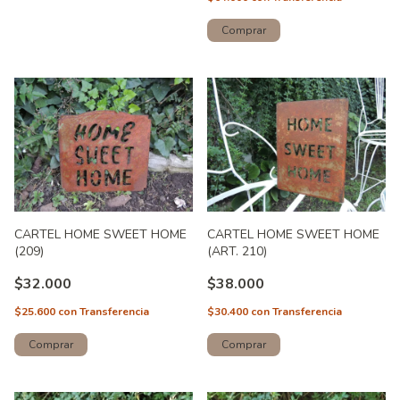
CARTEL HOME SWEET HOME
CARTEL HOME SWEET HOME
(209)
(ART. 210)
$32.000
$38.000
$25.600
con
Transferencia
$30.400
con
Transferencia