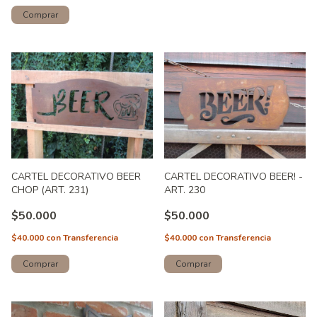
Comprar
CARTEL DECORATIVO BEER
CARTEL DECORATIVO BEER! -
CHOP (ART. 231)
ART. 230
$50.000
$50.000
$40.000
con
Transferencia
$40.000
con
Transferencia