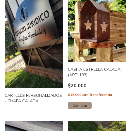
CASITA ESTRELLA CALADA
(ART. 193)
$20.000
$16.000
con
Transferencia
CARTELES PERSONALIZADOS
- CHAPA CALADA