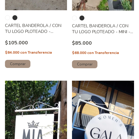
CARTEL BANDEROLA / CON
CARTEL BANDEROLA / CON
TU LOGO PLOTEADO -
TU LOGO PLOTEADO - MINI -
MEDIANO - Art 251
Art. 256
$105.000
$85.000
$84.000
con
Transferencia
$68.000
con
Transferencia
Comprar
Comprar