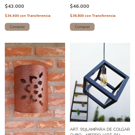
$43.000
$46.000
$34.400
con
Transferencia
$36.800
con
Transferencia
Comprar
Comprar
ART. 91)LAMPARA DE COLGAR