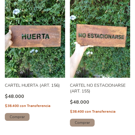
CARTEL HUERTA (ART. 156)
CARTEL NO ESTACIONARSE
(ART. 155)
$48.000
$48.000
$38.400
con
Transferencia
$38.400
con
Transferencia