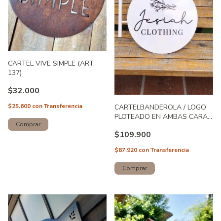
CARTEL VIVE SIMPLE (ART.
137)
$32.000
$25.600
con
Transferencia
CARTELBANDEROLA / LOGO
PLOTEADO EN AMBAS CARAS
/ GRANDE (ART. 112)
$109.900
$87.920
con
Transferencia