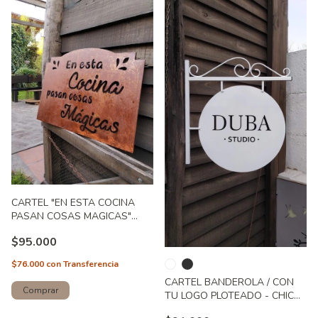
CARTEL "EN ESTA COCINA
PASAN COSAS MAGICAS"
(ART. 138)
$95.000
$76.000
con
Transferencia
CARTEL BANDEROLA / CON
TU LOGO PLOTEADO - CHICO
- Art.255