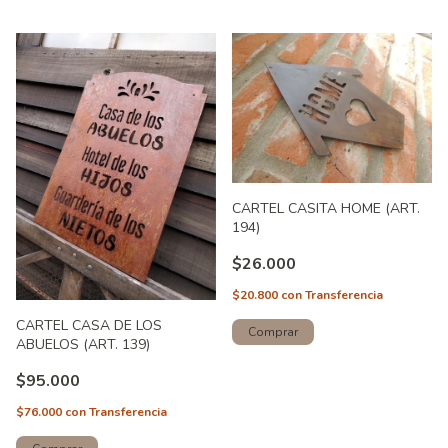
CARTEL CASITA HOME (ART.
194)
$26.000
$20.800
con
Transferencia
CARTEL CASA DE LOS
ABUELOS (ART. 139)
$95.000
$76.000
con
Transferencia