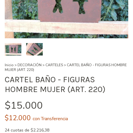
Inicio
>
DECORACIÓN
>
CARTELES
>
CARTEL BAÑO - FIGURAS HOMBRE
MUJER (ART. 220)
CARTEL BAÑO - FIGURAS
HOMBRE MUJER (ART. 220)
$15.000
$12.000
con
Transferencia
24
cuotas de
$2.216,38