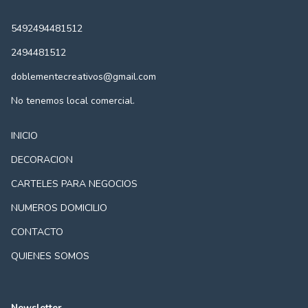
5492494481512
2494481512
doblementecreativos@gmail.com
No tenemos local comercial.
INICIO
DECORACION
CARTELES PARA NEGOCIOS
NUMEROS DOMICILIO
CONTACTO
QUIENES SOMOS
Newsletter