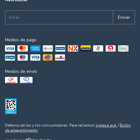
Medios de pago
Medios de envío
Defensa de las y los consumidores. Para reclamos
ingresá acá.
/
Botón
de arrepentimiento