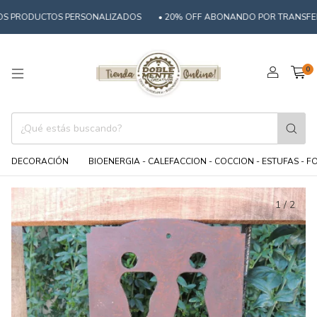
S PRODUCTOS PERSONALIZADOS
• 20% OFF ABONANDO POR TRANSFEREN
0
DECORACIÓN
BIOENERGIA - CALEFACCION - COCCION - ESTUFAS - 
1
/
2