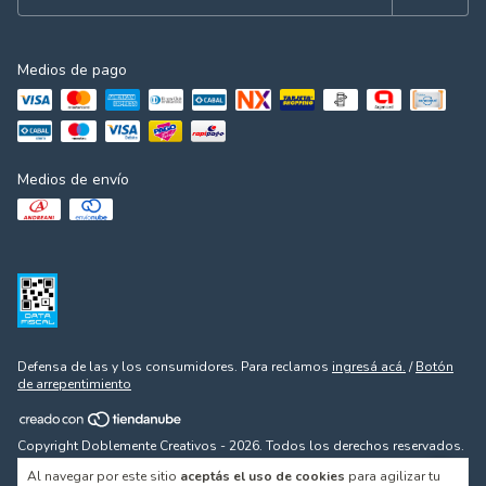
Medios de pago
Medios de envío
Defensa de las y los consumidores. Para reclamos
ingresá acá.
/
Botón
de arrepentimiento
Copyright Doblemente Creativos - 2026. Todos los derechos reservados.
Al navegar por este sitio
aceptás el uso de cookies
para agilizar tu