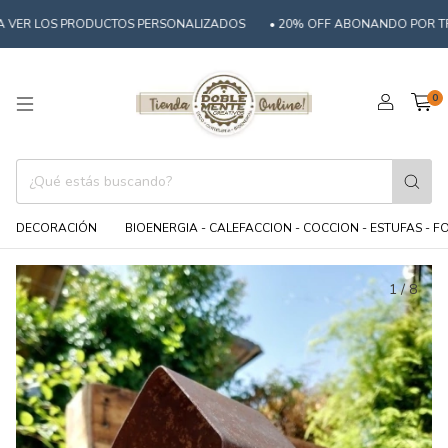
 LOS PRODUCTOS PERSONALIZADOS
• 20% OFF ABONANDO POR TRANSF
0
DECORACIÓN
BIOENERGIA - CALEFACCION - COCCION - ESTUFAS - 
1
/
8