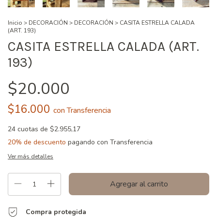
Inicio
>
DECORACIÓN
>
DECORACIÓN
>
CASITA ESTRELLA CALADA
(ART. 193)
CASITA ESTRELLA CALADA (ART.
193)
$20.000
$16.000
con
Transferencia
24
cuotas de
$2.955,17
20% de descuento
pagando con Transferencia
Ver más detalles
Compra protegida