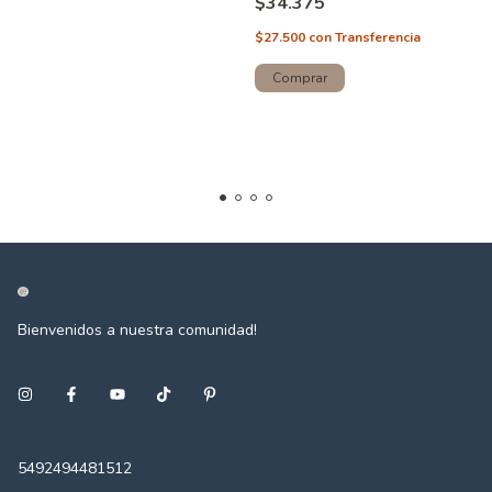
$34.375
$27.500
con
Transferencia
Bienvenidos a nuestra comunidad!
5492494481512