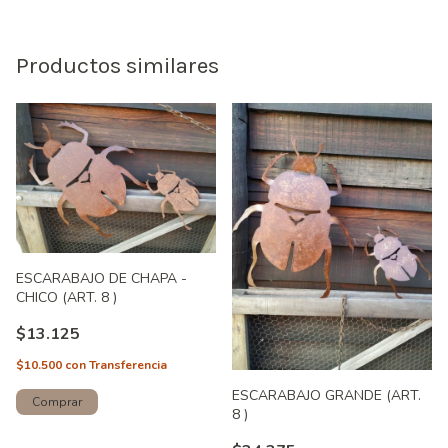
Productos similares
ESCARABAJO DE CHAPA -
CHICO (ART. 8 )
$13.125
$10.500
con
Transferencia
ESCARABAJO GRANDE (ART.
8 )