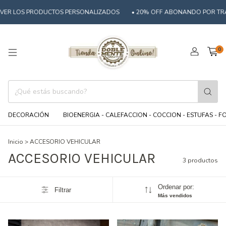
VER LOS PRODUCTOS PERSONALIZADOS
• 20% OFF ABONANDO POR TRAN
0
DECORACIÓN
BIOENERGIA - CALEFACCION - COCCION - ESTUFAS - 
Inicio
>
ACCESORIO VEHICULAR
ACCESORIO VEHICULAR
3 productos
Ordenar por:
Filtrar
Más vendidos