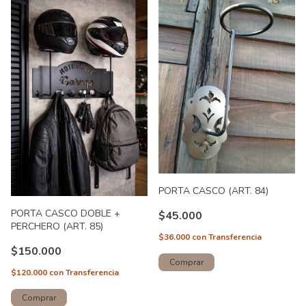
PORTA CASCO (ART. 84)
PORTA CASCO DOBLE +
$45.000
PERCHERO (ART. 85)
$36.000
con
Transferencia
$150.000
$120.000
con
Transferencia