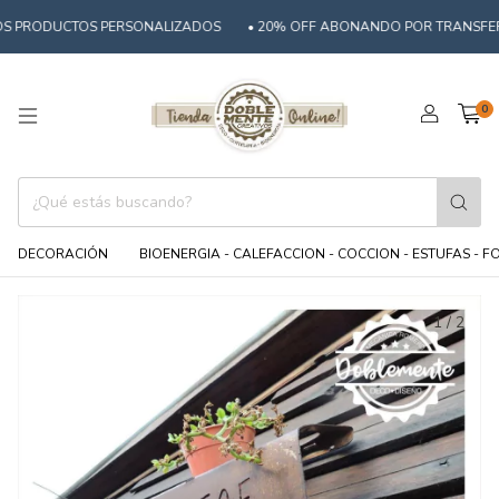
S PRODUCTOS PERSONALIZADOS
• 20% OFF ABONANDO POR TRANSFEREN
0
DECORACIÓN
BIOENERGIA - CALEFACCION - COCCION - ESTUFAS - 
1
/
2