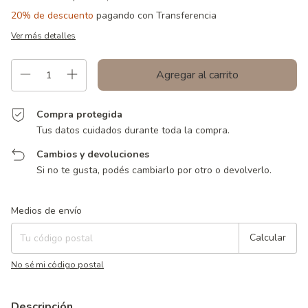
20% de descuento
pagando con Transferencia
Ver más detalles
Compra protegida
Tus datos cuidados durante toda la compra.
Cambios y devoluciones
Si no te gusta, podés cambiarlo por otro o devolverlo.
Entregas para el CP:
Cambiar CP
Medios de envío
Calcular
No sé mi código postal
Descripción