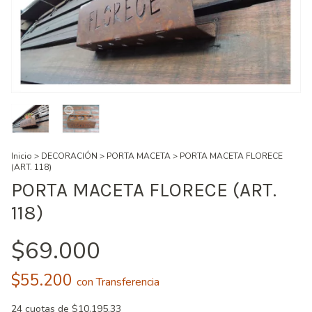
Inicio
>
DECORACIÓN
>
PORTA MACETA
>
PORTA MACETA FLORECE
(ART. 118)
PORTA MACETA FLORECE (ART.
118)
$69.000
$55.200
con
Transferencia
24
cuotas de
$10.195,33