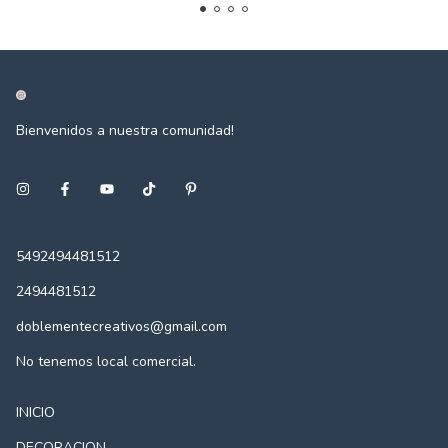
Bienvenidos a nuestra comunidad!
5492494481512
2494481512
doblementecreativos@gmail.com
No tenemos local comercial.
INICIO
DECORACION